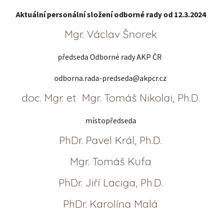
Aktuální personální složení odborné rady od 12.3.2024
Mgr. Václav Šnorek
předseda Odborné rady AKP ČR
odborna.rada-predseda@akpcr.cz
doc. Mgr. et Mgr. Tomáš Nikolai, Ph.D.
místopředseda
PhDr. Pavel Král, Ph.D.
Mgr. Tomáš Kufa
PhDr. Jiří Laciga, Ph.D.
PhDr. Karolína Malá