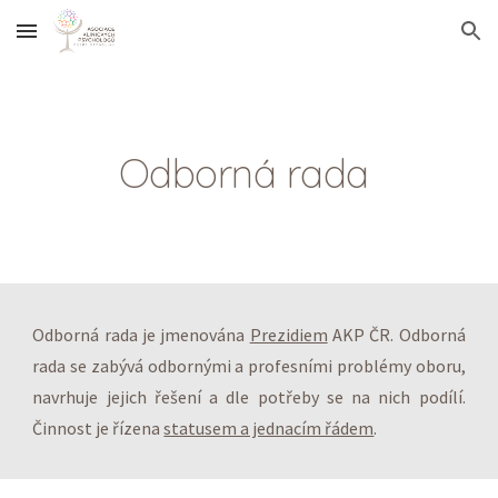
Skip to main content
Skip to navigation
Odborná rada
Odborná rada je jmenována
Prezidiem
AKP ČR. Odborná
rada se zabývá odbornými a profesními problémy oboru,
navrhuje jejich řešení a dle potřeby se na nich podílí.
Činnost je řízena
statusem a jednacím řádem
.