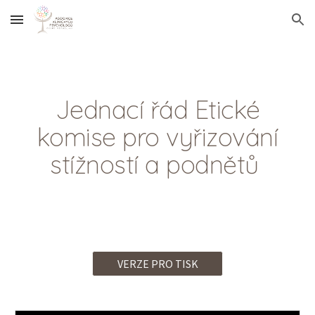
Skip to main content
Skip to navigation
Jednací řád Etické
komise pro vyřizování
stížností a podnětů
VERZE PRO TISK