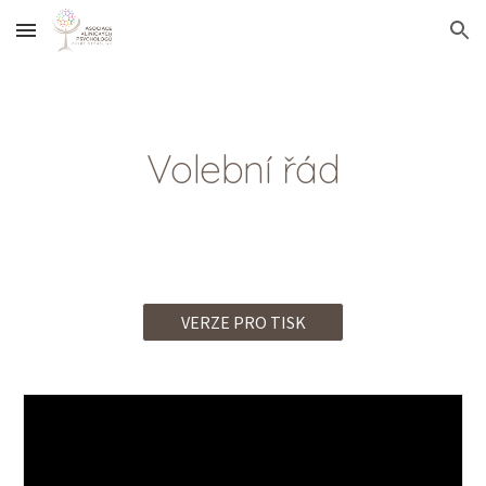
Skip to main content
Skip to navigation
Volební řád
VERZE PRO TISK