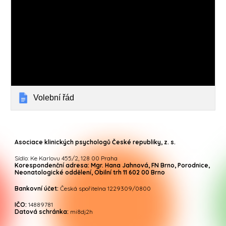
Volební řád
Asociace klinických psychologů České republiky, z. s.
Sídlo: Ke Karlovu 455/2, 128 00 Praha
Korespondenční adresa: Mgr. Hana Jahnová, FN Brno, Porodnice,
Neonatologické oddělení, Obilní trh 11 602 00 Brno
Bankovní účet:
Česká spořitelna 1229309/0800
IČO:
14889781
Datová schránka:
mi8dj2h