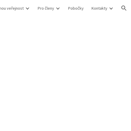
nou veřejnost
Pro členy
Pobočky
Kontakty
ion