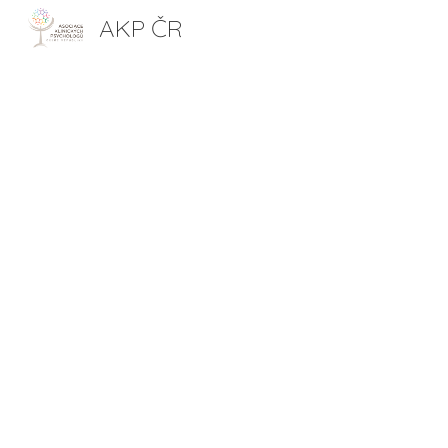
AKP ČR
Sk